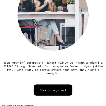
Jsem nutriční terapeutka, garant výživy ve FitNut akademii a
FITFAB Strong. Jsem nutriční terapeutka Českého olympijského
týmu. Učím lidi, že zdravá strava není striktní, nudná a
omezující.
Chci se objednat