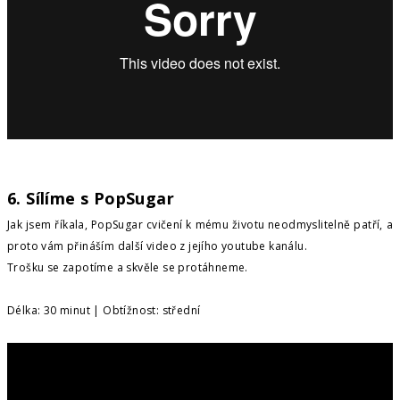
6. Sílíme s PopSugar
Jak jsem říkala, PopSugar cvičení k mému životu neodmyslitelně patří, a
proto vám přináším další video z jejího youtube kanálu.
Trošku se zapotíme a skvěle se protáhneme.
Délka: 30 minut | Obtížnost: střední