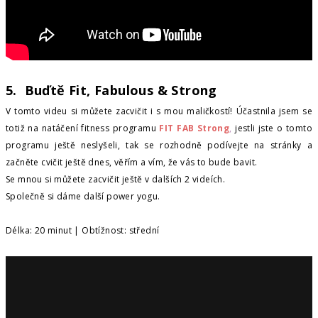
5. Buďtě Fit, Fabulous & Strong
V tomto videu si můžete zacvičit i s mou maličkostí! Účastnila jsem se
totiž na natáčení fitness programu
FIT FAB Strong
,
jestli jste o tomto
programu ještě neslyšeli, tak se rozhodně podívejte na stránky a
začněte cvičit ještě dnes, věřím a vím, že vás to bude bavit.
Se mnou si můžete zacvičit ještě v dalších 2 videích.
Společně si dáme další power yogu.
Délka: 20 minut | Obtížnost: střední