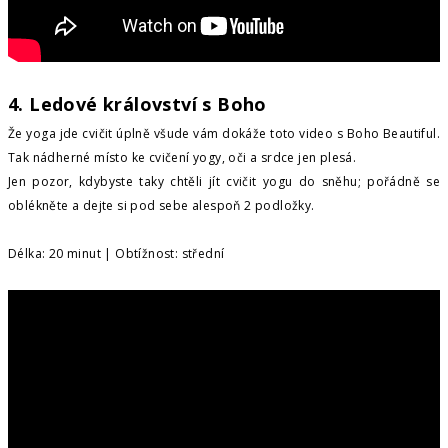
4. Ledové království s Boho
Že yoga jde cvičit úplně všude vám dokáže toto video s Boho Beautiful.
Tak nádherné místo ke cvičení yogy, oči a srdce jen plesá.
Jen pozor, kdybyste taky chtěli jít cvičit yogu do sněhu; pořádně se
oblékněte a dejte si pod sebe alespoň 2 podložky.
Délka: 20 minut | Obtížnost: střední