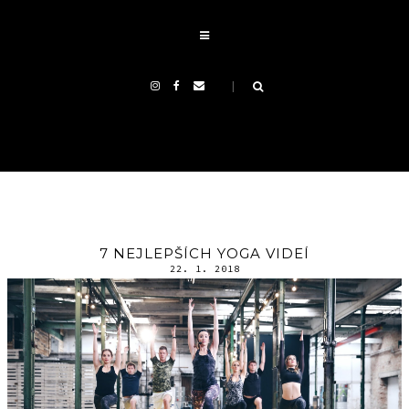
7 NEJLEPŠÍCH YOGA VIDEÍ
22. 1. 2018