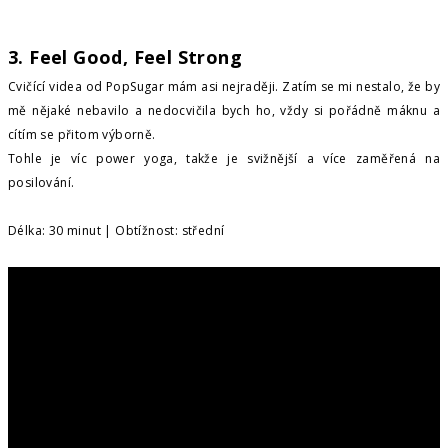
3. Feel Good, Feel Strong
Cvičící videa od PopSugar mám asi nejraději. Zatím se mi nestalo, že by
mě nějaké nebavilo a nedocvičila bych ho, vždy si pořádně máknu a
cítím se přitom výborně.
Tohle je víc power yoga, takže je svižnější a více zaměřená na
posilování.
Délka: 30 minut | Obtížnost: střední