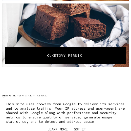
CUKETOVÝ PERNÍK
@ANDREAMOKREJSOVA
This site uses cookies from Google to deliver its services
and to analyze traffic. Your IP address and user-agent are
shared with Google along with performance and security
metrics to ensure quality of service, generate usage
©
2026
ANDREA MOKREJŠOVÁ
statistics, and to detect and address abuse.
DESIGN by
THE BASIC PAGE
LEARN MORE
GOT IT