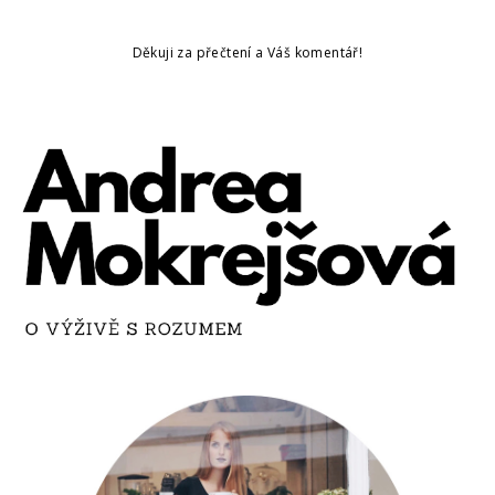
Děkuji za přečtení a Váš komentář!