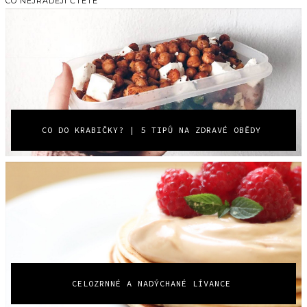
CO NEJRADĚJI ČTETE
CO DO KRABIČKY? | 5 TIPŮ NA ZDRAVÉ OBĚDY
CELOZRNNÉ A NADÝCHANÉ LÍVANCE