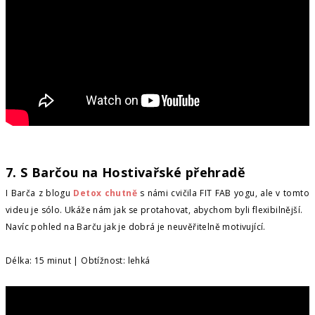
7. S Barčou na Hostivařské přehradě
I Barča z blogu
Detox chutně
s námi cvičila FIT FAB yogu, ale v tomto
videu je sólo. Ukáže nám jak se protahovat, abychom byli flexibilnější.
Navíc pohled na Barču jak je dobrá je neuvěřitelně motivující.
Délka: 15 minut | Obtížnost: lehká