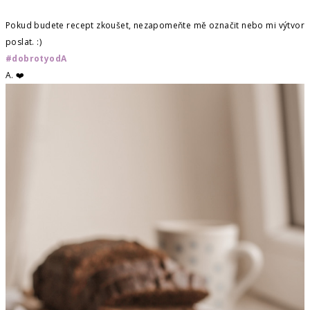
Pokud budete recept zkoušet, nezapomeňte mě označit nebo mi výtvor
poslat. :)
#dobrotyodA
A. ❤️