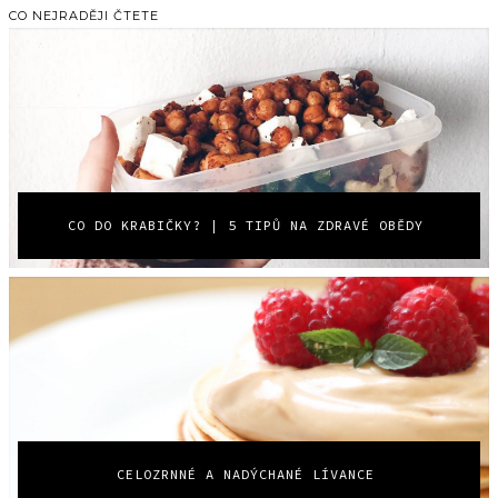
CO NEJRADĚJI ČTETE
CO DO KRABIČKY? | 5 TIPŮ NA ZDRAVÉ OBĚDY
CELOZRNNÉ A NADÝCHANÉ LÍVANCE