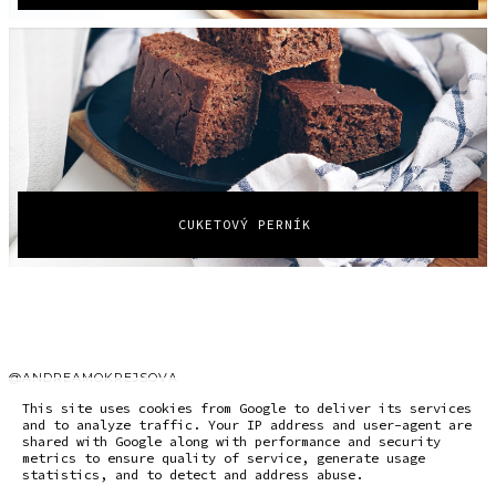
CUKETOVÝ PERNÍK
@ANDREAMOKREJSOVA
This site uses cookies from Google to deliver its services
and to analyze traffic. Your IP address and user-agent are
shared with Google along with performance and security
metrics to ensure quality of service, generate usage
©
2026
ANDREA MOKREJŠOVÁ
statistics, and to detect and address abuse.
DESIGN by
THE BASIC PAGE