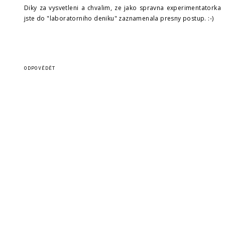
Diky za vysvetleni a chvalim, ze jako spravna experimentatorka
jste do "laboratorniho deniku" zaznamenala presny postup. :-)
ODPOVĚDĚT