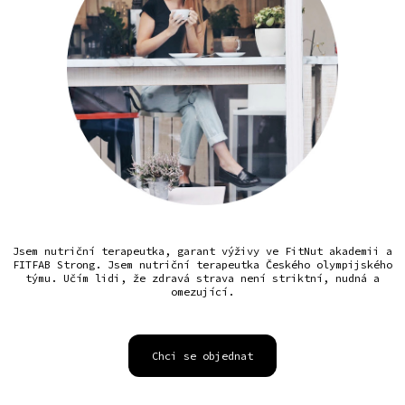
Jsem nutriční terapeutka, garant výživy ve FitNut akademii a
FITFAB Strong. Jsem nutriční terapeutka Českého olympijského
týmu. Učím lidi, že zdravá strava není striktní, nudná a
omezující.
Chci se objednat