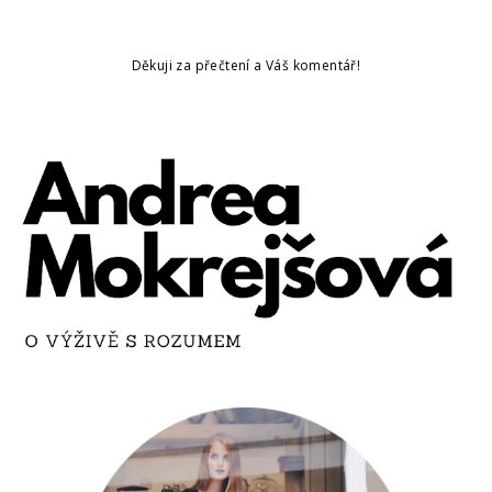
Děkuji za přečtení a Váš komentář!