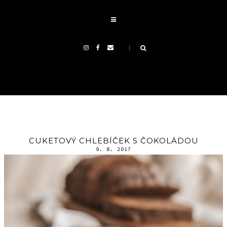
CUKETOVÝ CHLEBÍČEK S ČOKOLÁDOU
9. 8. 2017