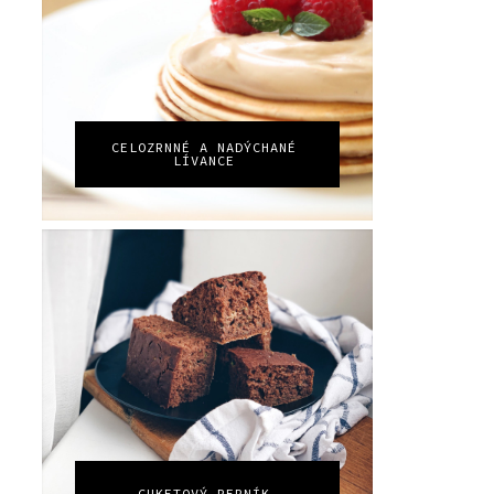
CELOZRNNÉ A NADÝCHANÉ
LÍVANCE
CUKETOVÝ PERNÍK