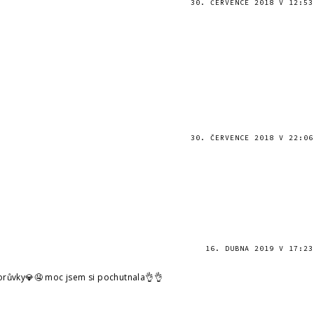
30. ČERVENCE 2018 V 12:53
30. ČERVENCE 2018 V 22:06
16. DUBNA 2019 V 17:23
orůvky💎🤤 moc jsem si pochutnala👌👌