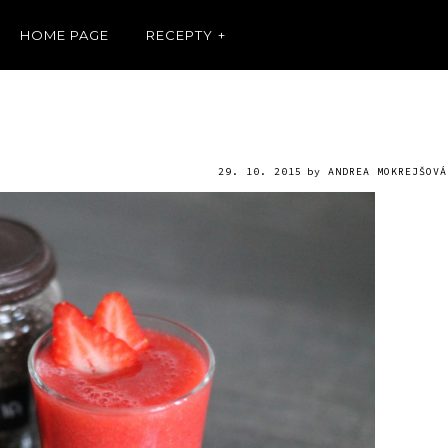
HOME PAGE
RECEPTY
29. 10. 2015
by
ANDREA MOKREJŠOVÁ