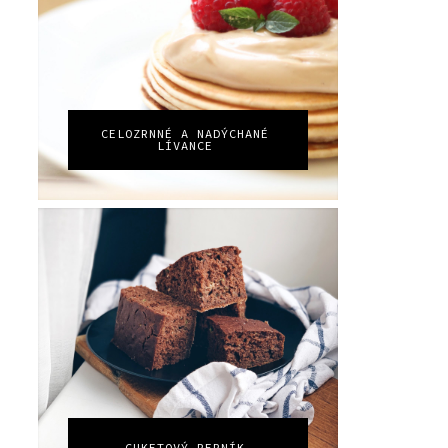
CELOZRNNÉ A NADÝCHANÉ
LÍVANCE
CUKETOVÝ PERNÍK