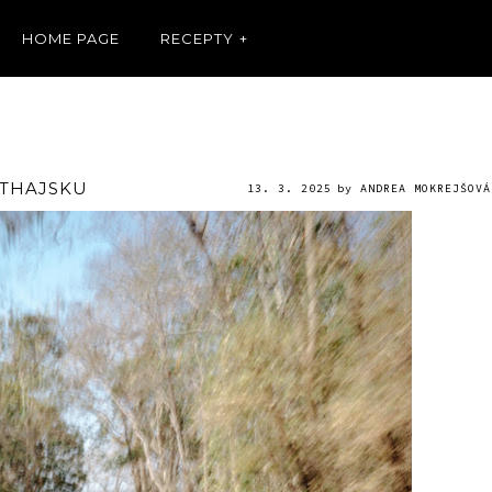
HOME PAGE
RECEPTY
V THAJSKU
13. 3. 2025
by
ANDREA MOKREJŠOVÁ