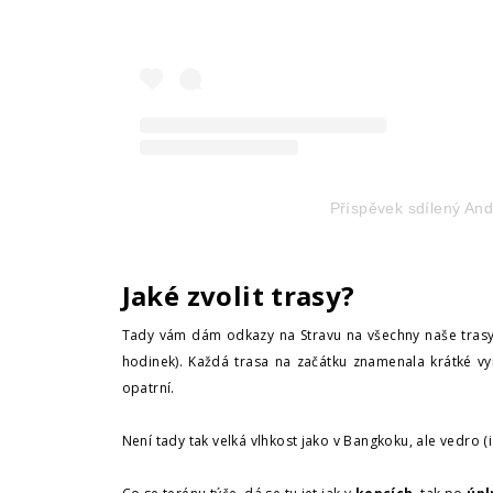
Příspěvek sdílený An
Jaké zvolit trasy
?
Tady vám dám odkazy na Stravu na všechny naše trasy,
hodinek). Každá trasa na začátku znamenala krátké vymo
opatrní.
Není tady tak velká vlhkost jako v Bangkoku, ale vedro (