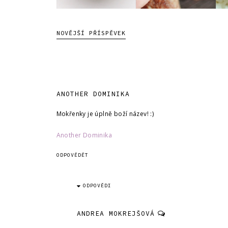
NOVĚJŠÍ PŘÍSPĚVEK
ANOTHER DOMINIKA
Mokřenky je úplně boží název! :)
Another Dominika
ODPOVĚDĚT
ODPOVĚDI
ANDREA MOKREJŠOVÁ