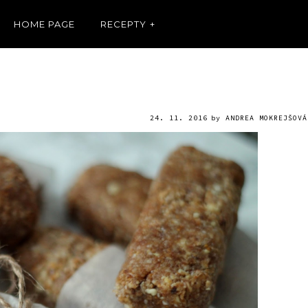
HOME PAGE
RECEPTY
24. 11. 2016
by
ANDREA MOKREJŠOVÁ