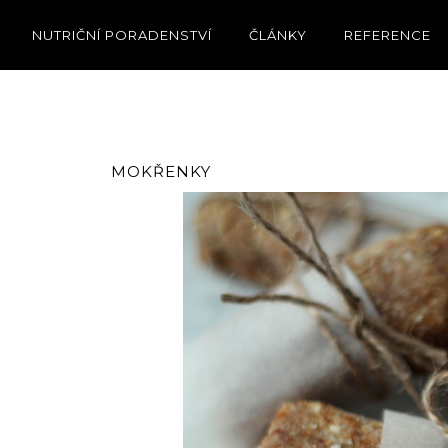
NUTRIČNÍ PORADENSTVÍ
ČLÁNKY
REFERENCE
MOKŘENKY