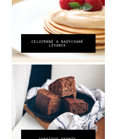
CELOZRNNÉ A NADÝCHANÉ
LÍVANCE
CUKETOVÝ PERNÍK