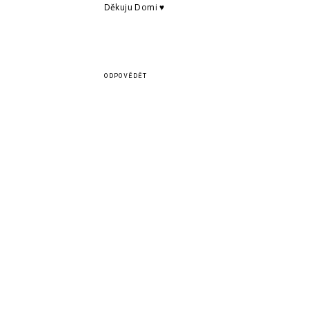
Děkuju Domi ♥
ODPOVĚDĚT