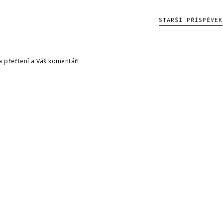
STARŠÍ PŘÍSPĚVEK
a přečtení a Váš komentář!