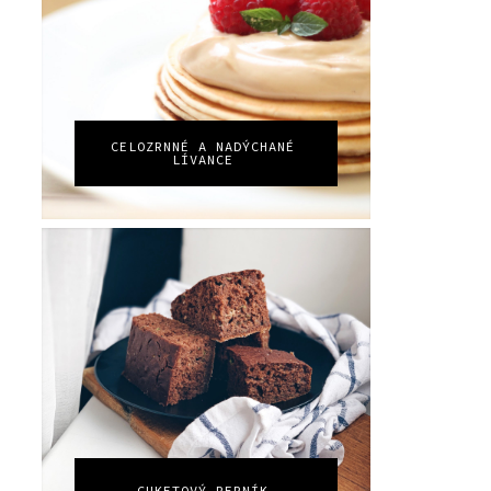
CELOZRNNÉ A NADÝCHANÉ
LÍVANCE
CUKETOVÝ PERNÍK