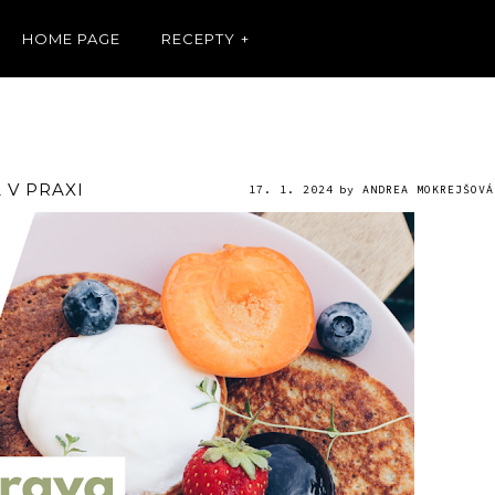
HOME PAGE
RECEPTY
 V PRAXI
17. 1. 2024
by
ANDREA MOKREJŠOVÁ